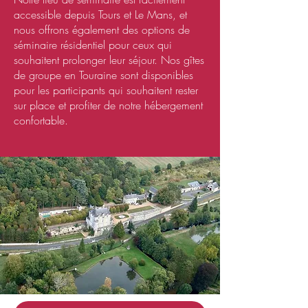
accessible depuis Tours et Le Mans, et
nous offrons également des options de
séminaire résidentiel pour ceux qui
souhaitent prolonger leur séjour. Nos gîtes
de groupe en Touraine sont disponibles
pour les participants qui souhaitent rester
sur place et profiter de notre hébergement
confortable.