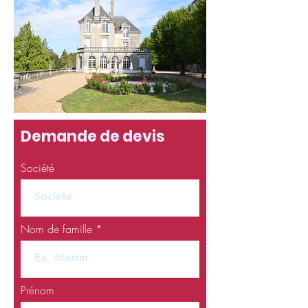
Demande de devis
Société
Nom de famille
Prénom