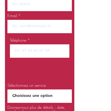
E-mail
Téléphone
Sélectionnez un service
Donnez-nous plus de détails : date,