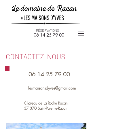
RÉSERVATIONS
06 14
25 79 00
CONTACTEZ-NOUS
06 14 25 79 00
lesmaisonsdyves@gmail.com
Château de La Roche Racan,
37 370 Saint-Paterne-Racan