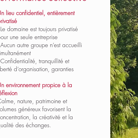
n lieu confidentiel, entièrement
rivatisé
 Le domaine est toujours privatisé
our une seule entreprise
 Aucun autre groupe n’est accueilli
imultanément
 Confidentialité, tranquillité et
iberté d’organisation, garanties
n environnement propice à la
éflexion
alme, nature, patrimoine et
olumes généreux favorisent la
oncentration, la créativité et la
ualité des échanges.