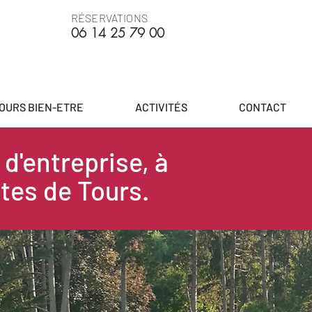
RÉSERVATIONS
06 14
25 79 00
JOURS BIEN-ETRE
ACTIVITÉS
CONTACT
 d'entreprise, à
tes de Tours.