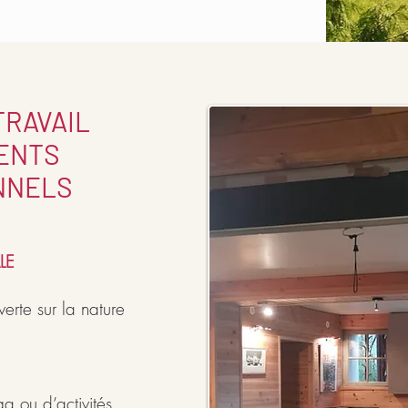
TRAVAIL
ENTS
NNELS
LE
rte sur la nature
a ou d’activités