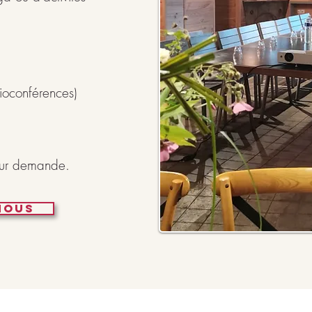
sioconférences)
sur demande.
NOUS