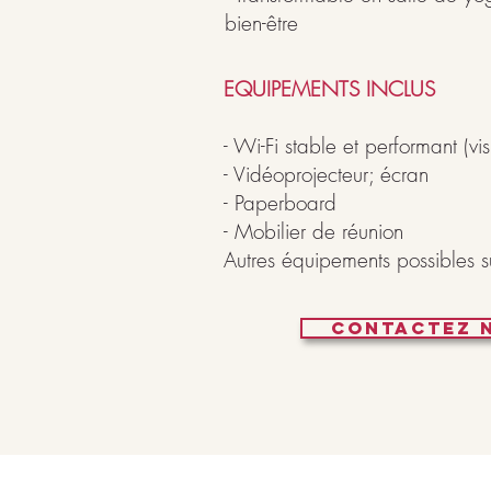
bien-être
EQUIPEMENTS INCLUS
- Wi-Fi stable et performant (vi
- Vidéoprojecteur; écran
- Paperboard
- Mobilier de réunion
Autres équipements possibles 
CONTACTEZ 