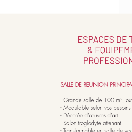
ESPACES DE 
& EQUIPEM
PROFESSIO
SALLE DE REUNION PRINCIPA
- Grande salle de 100 m², ouve
- Modulable selon vos besoins
- Décorée d’œuvres d’art
- Salon troglodyte attenant
- Transformable en salle de yog