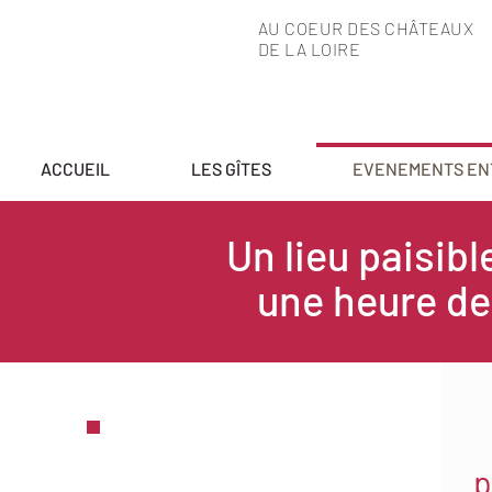
AU COEUR DES CHÂTEAUX
DE LA LOIRE
ACCUEIL
LES GÎTES
EVENEMENTS EN
Un lieu paisibl
une heure de
FORMATS PROPOSES
p